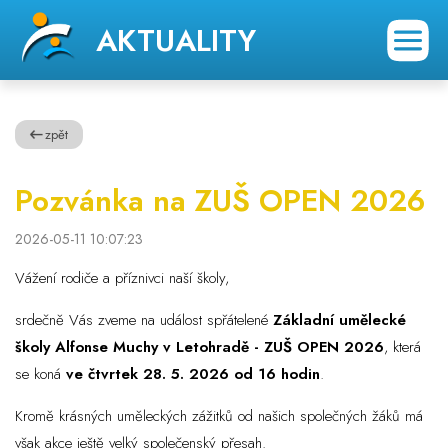
AKTUALITY
zpět
Pozvánka na ZUŠ OPEN 2026
2026-05-11 10:07:23
Vážení rodiče a příznivci naší školy,
srdečně Vás zveme na událost spřátelené
Základní umělecké
školy Alfonse Muchy v Letohradě - ZUŠ OPEN 2026
, která
se koná
ve čtvrtek 28. 5. 2026 od 16 hodin
.
Kromě krásných uměleckých zážitků od našich společných žáků má
však akce ještě velký společenský přesah.