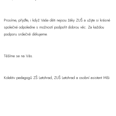
Prosíme, přijďte, i když Vaše děti nejsou žáky ZUŠ a užijte si krásné
společné odpoledne s možností podpořit dobrou věc. Za každou
podporu srdečně děkujeme.
Těšíme se na Vás.
Kolektiv pedagogů ZŠ Letohrad, ZUŠ Letohrad a osobní asistent Míši